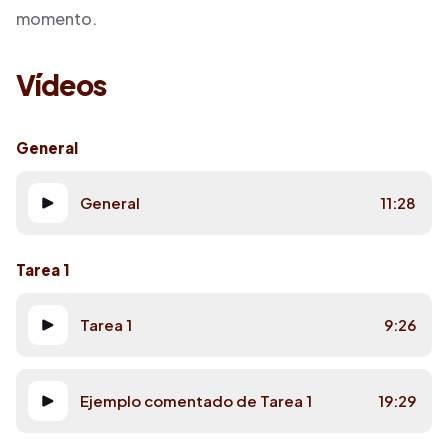
momento.
Vídeos
General
General
11:28
Tarea 1
Tarea 1
9:26
Ejemplo comentado de Tarea 1
19:29