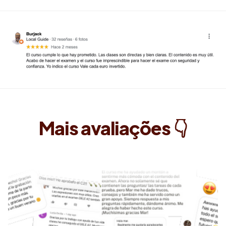
Mais avaliações 👇