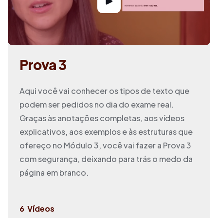
Prova 3
Aqui você vai conhecer os tipos de texto que
podem ser pedidos no dia do exame real.
Graças às anotações completas, aos vídeos
explicativos, aos exemplos e às estruturas que
ofereço no Módulo 3, você vai fazer a Prova 3
com segurança, deixando para trás o medo da
página em branco.
6
Vídeos