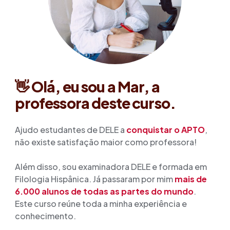
👋
Olá, eu sou a Mar, a
professora deste curso.
Ajudo estudantes de DELE a
conquistar o APTO
,
não existe satisfação maior como professora!
Além disso, sou examinadora DELE e formada em
Filologia Hispânica. Já passaram por mim
mais de
6.000 alunos de todas as partes do mundo
.
Este curso reúne toda a minha experiência e
conhecimento.