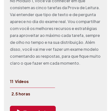
No Módulo 1, você vai conhecer em que
consistem as cinco tarefas da Prova de Leitura.
Vai entender que tipo de texto e de pergunta
aparece no dia do exame real. Vou compartilhar
com você os melhores recursos e estratégias
para aproveitar ao máximo cada tarefa, sempre
de olho no tempo e na sua distribuição. Além
disso, você vai me ver fazer um exame modelo
comentando as respostas, para que fique muito
claro o que fazer em cada momento.
11
Vídeos
2.5 horas