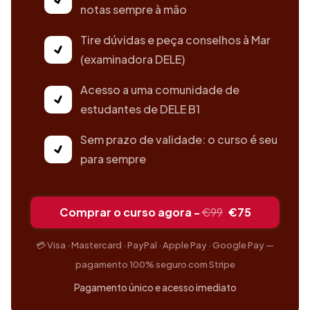
notas sempre à mão
Tire dúvidas e peça conselhos à Mar
(examinadora DELE)
Acesso a uma comunidade de
estudantes de DELE B1
Sem prazo de validade: o curso é seu
para sempre
Comprar o curso agora -
€99
€75
💳 Visa · Mastercard · PayPal · Apple Pay · Google Pay —
pagamento 100% seguro com Stripe
Pagamento único e acesso imediato