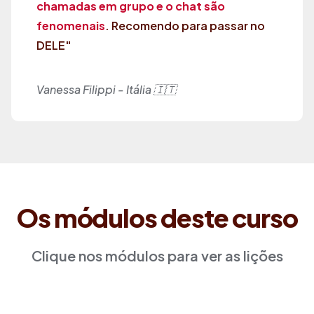
chamadas em grupo e o chat são
fenomenais
. Recomendo para passar no
DELE"
Vanessa Filippi - Itália 🇮🇹
Os módulos deste curso
Clique nos módulos para ver as lições