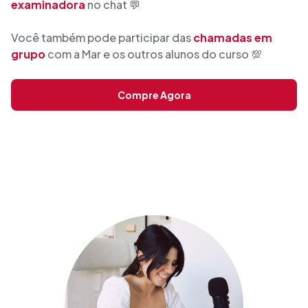
examinadora
no chat 💬
Você também pode participar das
chamadas em
grupo
com a Mar e os outros alunos do curso 💯
Compre Agora