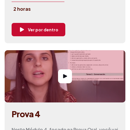
2 horas
Ver por dentro
Prova 4
Neste Módulo 4, focado na Prova Oral, você vai