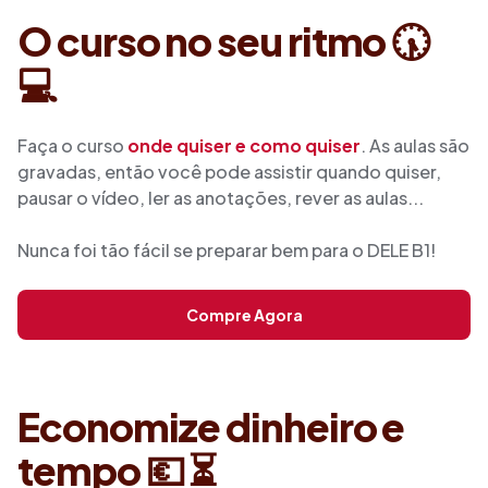
O curso no seu ritmo 🕠
💻
Faça o curso
onde quiser e como quiser
. As aulas são
gravadas, então você pode assistir quando quiser,
pausar o vídeo, ler as anotações, rever as aulas...
Nunca foi tão fácil se preparar bem para o DELE B1!
Compre Agora
Economize dinheiro e
tempo 💶 ⏳