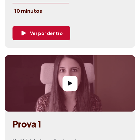
10 minutos
Ver por dentro
Prova 1