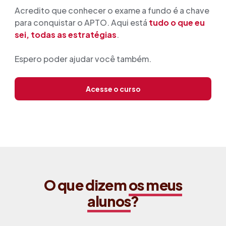
Acredito que conhecer o exame a fundo é a chave
para conquistar o APTO. Aqui está
tudo o que eu
sei, todas as estratégias
.
Espero poder ajudar você também.
Acesse o curso
O que dizem
os meus
alunos
?