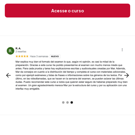
Acesse o curso
Slide 1 of 3.