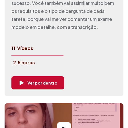
sucesso. Você também vai assimilar muito bem
os requisitos e o tipo de pergunta de cada
tarefa, porque vai me ver comentar um exame
modelo em detalhe, com a transcrição.
11
Vídeos
2.5 horas
Ver por dentro