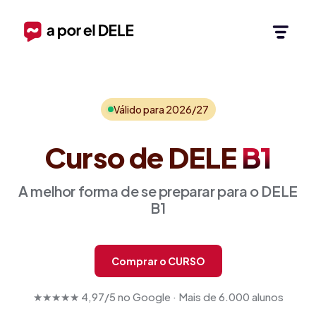
Válido para 2026/27
Curso de
DELE
B1
A melhor forma de se preparar para o DELE
B1
Comprar o CURSO
★★★★★ 4,97/5 no Google · Mais de 6.000 alunos