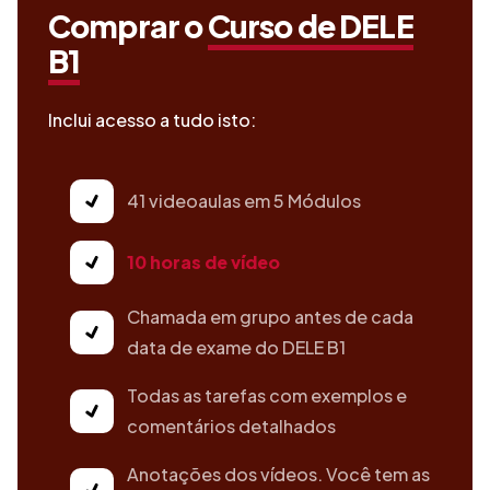
Comprar
o
Curso de DELE
B1
Inclui acesso a tudo isto:
41 videoaulas em 5 Módulos
10 horas de vídeo
Chamada em grupo antes de cada
data de exame do DELE B1
Todas as tarefas com exemplos e
comentários detalhados
Anotações dos vídeos. Você tem as