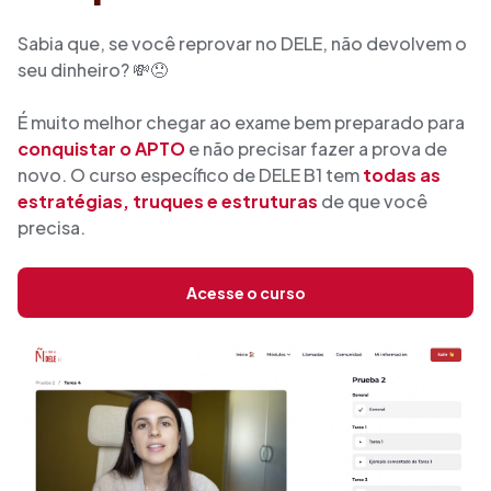
Sabia que, se você reprovar no DELE, não devolvem o
seu dinheiro? 💸😞
É muito melhor chegar ao exame bem preparado para
conquistar o APTO
e não precisar fazer a prova de
novo. O curso específico de DELE B1 tem
todas as
estratégias, truques e estruturas
de que você
precisa.
Acesse o curso