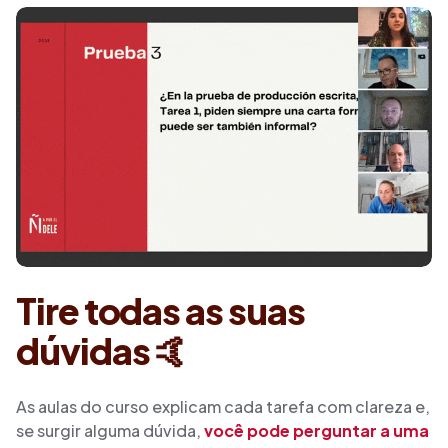
Tire todas as suas
dúvidas 🤙
As aulas do curso explicam cada tarefa com clareza e,
se surgir alguma dúvida,
você pode perguntar a uma