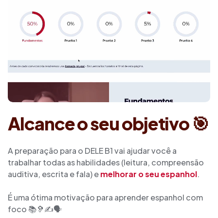
Alcance o seu objetivo 🎯
A preparação para o DELE B1 vai ajudar você a
trabalhar todas as habilidades (leitura, compreensão
auditiva, escrita e fala) e
melhorar o seu espanhol
.
É uma ótima motivação para aprender espanhol com
foco 📚🦻✍🗣